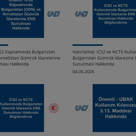
S2 Kapsamında Bulgaristan
Hatırlatma: ICS2 ve NCTS Kull
ırvatistan Gümrük İdarelerine
Bulgaristan Gümrük İdaresine
ması Hakkında
Sunulması Hakkında
04.06.2026