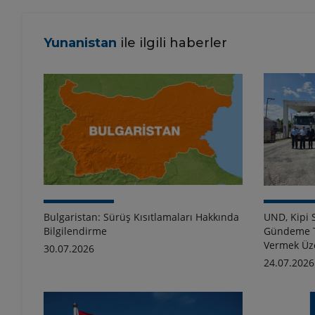
Yunanistan
ile ilgili haberler
Bulgaristan: Sürüş Kısıtlamaları Hakkında
UND, Kipi S
Bilgilendirme
Gündeme T
Vermek Üze
30.07.2026
24.07.2026