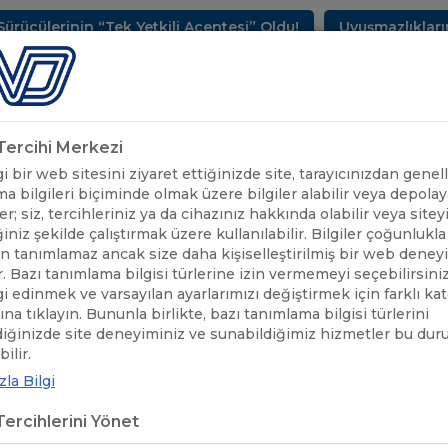
nin “Tek Yetkili Acentesi” Oldu!
Uyuşmazlıkların Çözü
METLERİMİZ
SEKTÖREL BİLGİLER
UND YAYINLARI
HAB
k Tercihi Merkezi
 bir web sitesini ziyaret ettiğinizde site, tarayıcınızdan genell
a bilgileri biçiminde olmak üzere bilgiler alabilir veya depolaya
er; siz, tercihleriniz ya da cihazınız hakkında olabilir veya sitey
iniz şekilde çalıştırmak üzere kullanılabilir. Bilgiler çoğunlukla 
 tanımlamaz ancak size daha kişiselleştirilmiş bir web deney
r. Bazı tanımlama bilgisi türlerine izin vermemeyi seçebilirsini
lgi edinmek ve varsayılan ayarlarımızı değiştirmek için farklı ka
rına tıklayın. Bununla birlikte, bazı tanımlama bilgisi türlerini
diğinizde site deneyiminiz ve sunabildiğimiz hizmetler bu du
ilir.
la Bilgi
ercihlerini Yönet