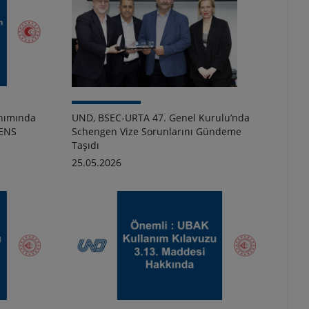
anımında
UND, BSEC-URTA 47. Genel Kurulu’nda
 ENS
Schengen Vize Sorunlarını Gündeme
Taşıdı
25.05.2026