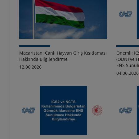
Macaristan: Canlı Hayvan Giriş Kısıtlaması
Önemli: IC
Hakkında Bilgilendirme
(ODN) ve H
ENS Sunul
12.06.2026
04.06.2026