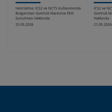
Hatırlatma: ICS2 ve NCTS Kullanımında
ICS2 ve NC
Bulgaristan Gümrük İdaresine ENS
Gümrük İd
Sunulması Hakkında
Hakkında
25.05.2026
21.05.2026