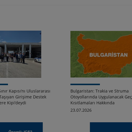
ınır Kapısı’nı Uluslararası
Bulgaristan: Trakia ve Struma
aşıyan Girişime Destek
Otoyollarında Uygulanacak Geç
re Kipi’deydi
Kısıtlamaları Hakkında
23.07.2026