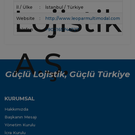
İl / Ülke
:
İstanbul / Türkiye
Website
:
http://www.leoparmultimodal.com
Telefon
:
+902165744727
Güçlü Lojistik, Güçlü Türkiye
KURUMSAL
Hakkımızda
Başkanın Mesajı
Yönetim Kurulu
İcra Kurulu