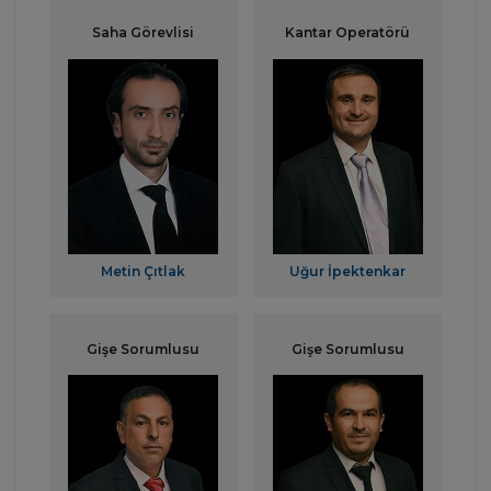
Saha Görevlisi
Kantar Operatörü
Metin Çıtlak
Uğur İpektenkar
Gişe Sorumlusu
Gişe Sorumlusu