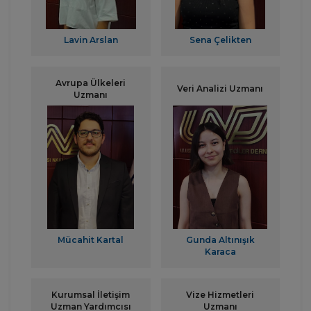
Lavin Arslan
Sena Çelikten
Avrupa Ülkeleri
Veri Analizi Uzmanı
Uzmanı
Mücahit Kartal
Gunda Altınışık
Karaca
Kurumsal İletişim
Vize Hizmetleri
Uzman Yardımcısı
Uzmanı