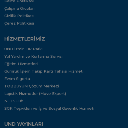
Kalite Politikası
Çalışma Grupları
Gizlilik Politikası
Çerez Politikası
HİZMETLERİMİZ
UND İzmir TIR Parkı
Yol Yardım ve Kurtarma Servisi
Eğitim Hizmetleri
Gümrük İşlem Takip Kartı Tahsisi Hizmeti
Evrim Sigorta
TOBBUYUM Çözüm Merkezi
Lojistik Hizmetler (Move Expert)
NCTSHub
SGK Teşvikleri ve İş ve Sosyal Güvenlik Hizmeti
UND YAYINLARI