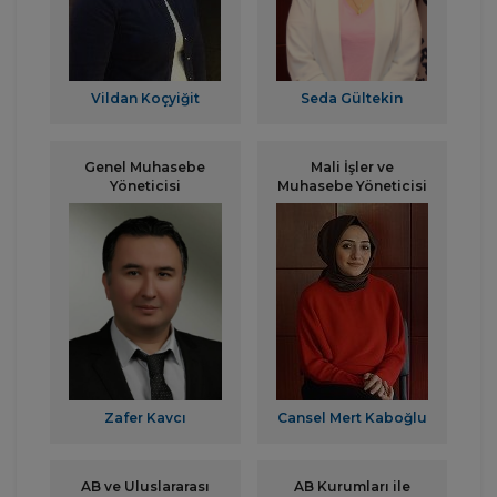
Vildan Koçyiğit
Seda Gültekin
Genel Muhasebe
Mali İşler ve
Yöneticisi
Muhasebe Yöneticisi
Zafer Kavcı
Cansel Mert Kaboğlu
AB ve Uluslararası
AB Kurumları ile