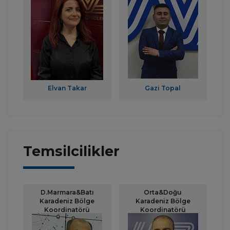
Elvan Takar
Gazi Topal
Temsilcilikler
D.Marmara&Batı
Orta&Doğu
Karadeniz Bölge
Karadeniz Bölge
Koordinatörü
Koordinatörü