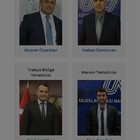
Nusret Özarslan
Hakan Demircan
Trakya Bölge
Mersin Temsilcisi
Yöneticisi