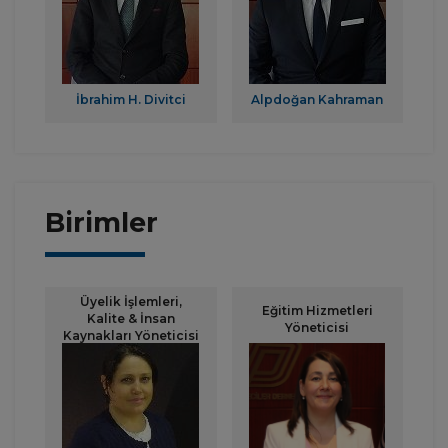
İbrahim H. Divitci
Alpdoğan Kahraman
Birimler
Üyelik İşlemleri,
Eğitim Hizmetleri
Kalite & İnsan
Yöneticisi
Kaynakları Yöneticisi