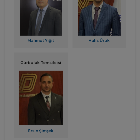
Mahmut Yiğit
Halis Ürük
Gürbulak Temsilcisi
Ersin Şimşek