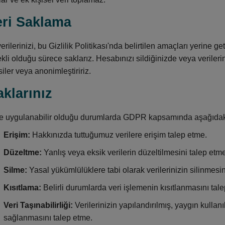
eri Saklama
verilerinizi, bu Gizlilik Politikası'nda belirtilen amaçları yerine
ekli olduğu sürece saklarız. Hesabınızı sildiğinizde veya verilerini
siler veya anonimleştiririz.
aklarınız
 uygulanabilir olduğu durumlarda GDPR kapsamında aşağıdaki 
Erişim:
Hakkınızda tuttuğumuz verilere erişim talep etme.
Düzeltme:
Yanlış veya eksik verilerin düzeltilmesini talep etme
Silme:
Yasal yükümlülüklere tabi olarak verilerinizin silinmesi
Kısıtlama:
Belirli durumlarda veri işlemenin kısıtlanmasını tal
Veri Taşınabilirliği:
Verilerinizin yapılandırılmış, yaygın kullan
sağlanmasını talep etme.