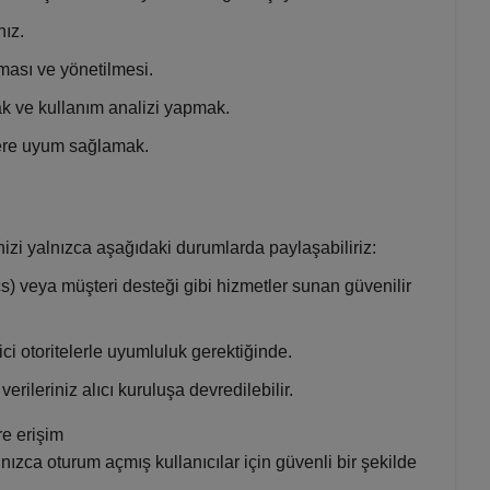
nız.
ması ve yönetilmesi.
ak ve kullanım analizi yapmak.
re uyum sağlamak.
inizi yalnızca aşağıdaki durumlarda paylaşabiliriz:
s) veya müşteri desteği gibi hizmetler sunan güvenilir
i otoritelerle uyumluluk gerektiğinde.
rileriniz alıcı kuruluşa devredilebilir.
re erişim
nızca oturum açmış kullanıcılar için güvenli bir şekilde