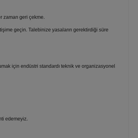
 her zaman geri çekme.
işime geçin. Talebinize yasaların gerektirdiği süre
orumak için endüstri standardı teknik ve organizasyonel
nti edemeyiz.