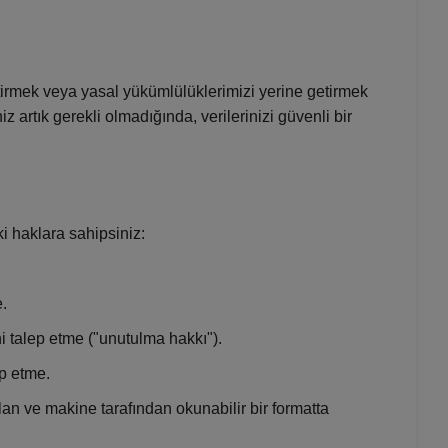
 getirmek veya yasal yükümlülüklerimizi yerine getirmek
z artık gerekli olmadığında, verilerinizi güvenli bir
haklara sahipsiniz:
.
ni talep etme ("unutulma hakkı").
ep etme.
ılan ve makine tarafından okunabilir bir formatta