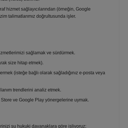
raf hizmet sağlayıcılarından (örneğin, Google
bizim talimatlarımız doğrultusunda işler.
i Hizmetlerimizi sağlamak ve sürdürmek.
arak size hitap etmek).
ermek (isteğe bağlı olarak sağladığınız e-posta veya
llanım trendlerini analiz etmek.
Store ve Google Play yönergelerine uymak.
rinizi şu hukuki dayanaklara göre işliyoruz: