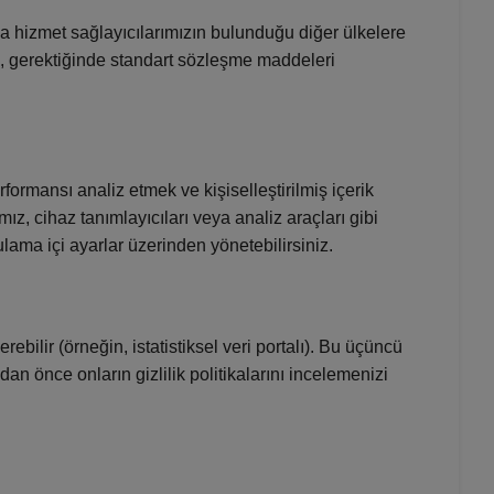
ya hizmet sağlayıcılarımızın bulunduğu diğer ülkelere
k, gerektiğinde standart sözleşme maddeleri
ormansı analiz etmek ve kişiselleştirilmiş içerik
ız, cihaz tanımlayıcıları veya analiz araçları gibi
gulama içi ayarlar üzerinden yönetebilirsiniz.
ebilir (örneğin, istatistiksel veri portalı). Bu üçüncü
dan önce onların gizlilik politikalarını incelemenizi