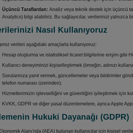
Üçüncü Taraflardan:
Analiz veya teknik destek için üçüncü ta
Analytics) bilgi alabiliriz. Bu sağlayıcılar, verilerinizi yalnızca 
erilerinizi Nasıl Kullanıyoruz
ımız verileri aşağıdaki amaçlarla kullanıyoruz:
Hesap oluşturma ve istatistiksel ticaret bilgilerine erişim gib
Kullanıcı deneyiminizi kişiselleştirmek (örneğin, adınızı kullan
Sorularınıza yanıt vermek, güncellemeler veya bildirimler gönd
telefon numarası üzerinden).
Hizmetlerimizin işlevselliğini ve güvenliğini iyileştirmek için ku
KVKK, GDPR ve diğer yasal düzenlemelere, ayrıca Apple App 
şlemenin Hukuki Dayanağı (GDPR)
konomik Alanı'nda (AEA) bulunan kullanıcılar için kişisel verile