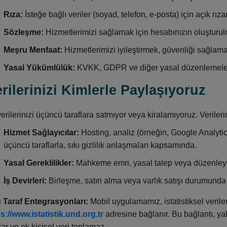
Rıza:
İsteğe bağlı veriler (soyad, telefon, e-posta) için açık rıza
Sözleşme:
Hizmetlerimizi sağlamak için hesabınızın oluşturul
Meşru Menfaat:
Hizmetlerimizi iyileştirmek, güvenliği sağlam
Yasal Yükümlülük:
KVKK, GDPR ve diğer yasal düzenlemele
erilerinizi Kimlerle Paylaşıyoruz
verilerinizi üçüncü taraflara satmıyor veya kiralamıyoruz. Veriler
Hizmet Sağlayıcılar:
Hosting, analiz (örneğin, Google Analytic
üçüncü taraflarla, sıkı gizlilik anlaşmaları kapsamında.
Yasal Gereklilikler:
Mahkeme emri, yasal talep veya düzenleyic
İş Devirleri:
Birleşme, satın alma veya varlık satışı durumunda ve
Taraf Entegrasyonları:
Mobil uygulamamız, istatistiksel verile
s://www.istatistik.und.org.tr
adresine bağlanır. Bu bağlantı, yal
lar ve ek kişisel veri toplamaz.