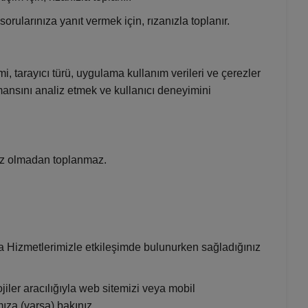
orularınıza yanıt vermek için, rızanızla toplanır.
mi, tarayıcı türü, uygulama kullanım verileri ve çerezler
ormansını analiz etmek ve kullanıcı deneyimini
anız olmadan toplanmaz.
 Hizmetlerimizle etkileşimde bulunurken sağladığınız
iler aracılığıyla web sitemizi veya mobil
ıza (varsa) bakınız.