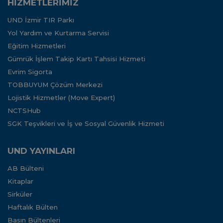
HİZMETLERİMİZ
UND İzmir TIR Parkı
Yol Yardım ve Kurtarma Servisi
Eğitim Hizmetleri
Gümrük İşlem Takip Kartı Tahsisi Hizmeti
Evrim Sigorta
TOBBUYUM Çözüm Merkezi
Lojistik Hizmetler (Move Expert)
NCTSHub
SGK Teşvikleri ve İş ve Sosyal Güvenlik Hizmeti
UND YAYINLARI
AB Bülteni
Kitaplar
Sirküler
Haftalık Bülten
Basın Bültenleri