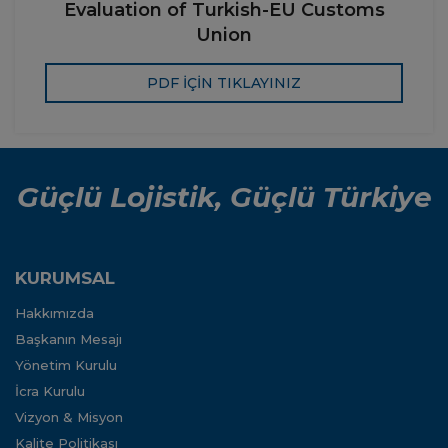
Evaluation of Turkish-EU Customs
Union
PDF İÇİN TIKLAYINIZ
Güçlü Lojistik, Güçlü Türkiye
KURUMSAL
Hakkımızda
Başkanın Mesajı
Yönetim Kurulu
İcra Kurulu
Vizyon & Misyon
Kalite Politikası