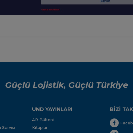
Güçlü Lojistik, Güçlü Türkiye
UND YAYINLARI
BİZİ TAK
AB Bülteni
Face
 Servisi
Kitaplar