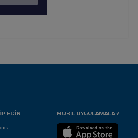
İP EDİN
MOBİL UYGULAMALAR
book