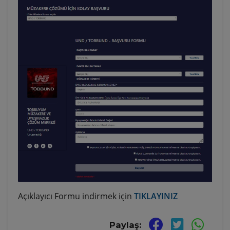
Açıklayıcı Formu indirmek için
TIKLAYINIZ
Paylaş: