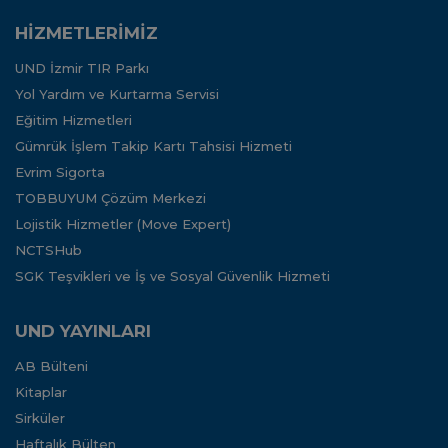
HİZMETLERİMİZ
UND İzmir TIR Parkı
Yol Yardım ve Kurtarma Servisi
Eğitim Hizmetleri
Gümrük İşlem Takip Kartı Tahsisi Hizmeti
Evrim Sigorta
TOBBUYUM Çözüm Merkezi
Lojistik Hizmetler (Move Expert)
NCTSHub
SGK Teşvikleri ve İş ve Sosyal Güvenlik Hizmeti
UND YAYINLARI
AB Bülteni
Kitaplar
Sirküler
Haftalık Bülten