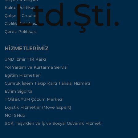
Kalite Politikası
Çalışma Grupları
Gizlilik Politikası
Çerez Politikası
HİZMETLERİMİZ
UND İzmir TIR Parkı
Yol Yardım ve Kurtarma Servisi
Eğitim Hizmetleri
Gümrük İşlem Takip Kartı Tahsisi Hizmeti
Evrim Sigorta
TOBBUYUM Çözüm Merkezi
Lojistik Hizmetler (Move Expert)
NCTSHub
SGK Teşvikleri ve İş ve Sosyal Güvenlik Hizmeti