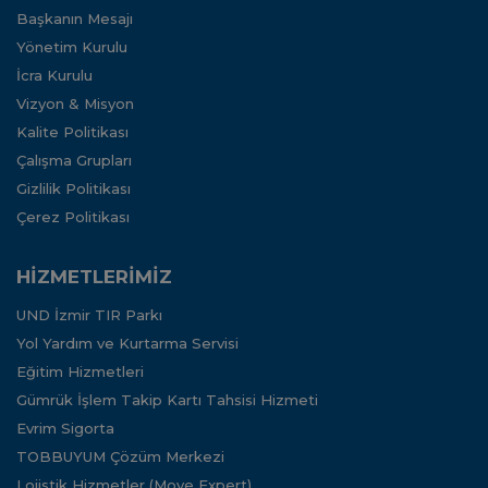
Başkanın Mesajı
Yönetim Kurulu
İcra Kurulu
Vizyon & Misyon
Kalite Politikası
Çalışma Grupları
Gizlilik Politikası
Çerez Politikası
HİZMETLERİMİZ
UND İzmir TIR Parkı
Yol Yardım ve Kurtarma Servisi
Eğitim Hizmetleri
Gümrük İşlem Takip Kartı Tahsisi Hizmeti
Evrim Sigorta
TOBBUYUM Çözüm Merkezi
Lojistik Hizmetler (Move Expert)