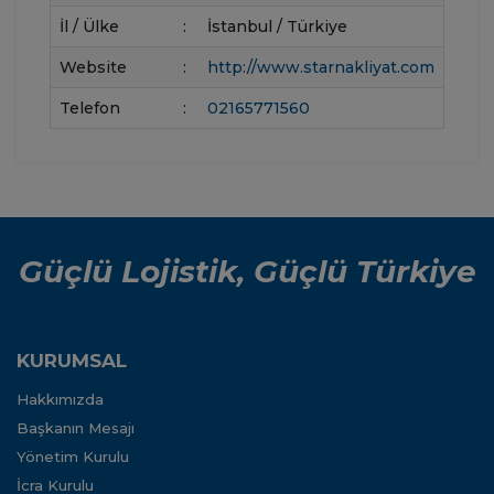
İl / Ülke
:
İstanbul / Türkiye
Website
:
http://www.starnakliyat.com
Telefon
:
02165771560
Güçlü Lojistik, Güçlü Türkiye
KURUMSAL
Hakkımızda
Başkanın Mesajı
Yönetim Kurulu
İcra Kurulu