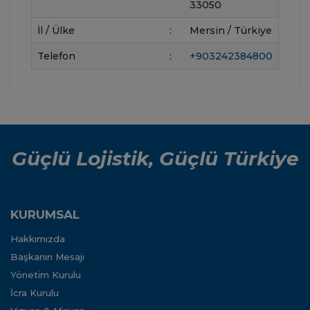
33050
İl / Ülke
:
Mersin / Türkiye
Telefon
:
+903242384800
Güçlü Lojistik, Güçlü Türkiye
KURUMSAL
Hakkımızda
Başkanın Mesajı
Yönetim Kurulu
İcra Kurulu