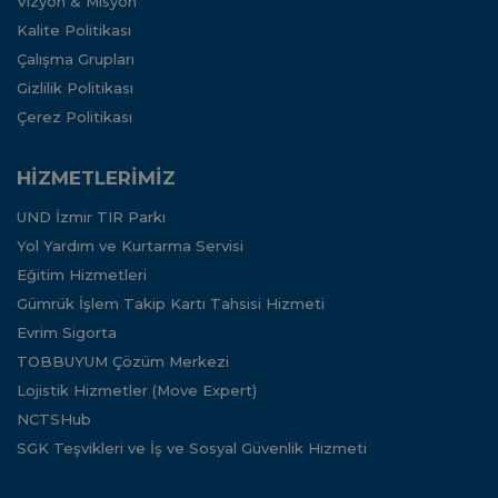
Vizyon & Misyon
Kalite Politikası
Çalışma Grupları
Gizlilik Politikası
Çerez Politikası
HİZMETLERİMİZ
UND İzmir TIR Parkı
Yol Yardım ve Kurtarma Servisi
Eğitim Hizmetleri
Gümrük İşlem Takip Kartı Tahsisi Hizmeti
Evrim Sigorta
TOBBUYUM Çözüm Merkezi
Lojistik Hizmetler (Move Expert)
NCTSHub
SGK Teşvikleri ve İş ve Sosyal Güvenlik Hizmeti