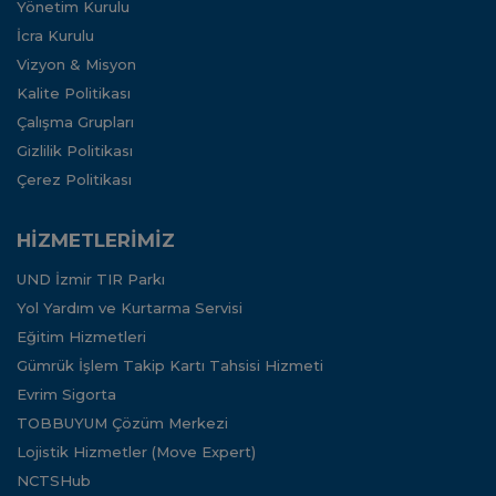
Yönetim Kurulu
İcra Kurulu
Vizyon & Misyon
Kalite Politikası
Çalışma Grupları
Gizlilik Politikası
Çerez Politikası
HİZMETLERİMİZ
UND İzmir TIR Parkı
Yol Yardım ve Kurtarma Servisi
Eğitim Hizmetleri
Gümrük İşlem Takip Kartı Tahsisi Hizmeti
Evrim Sigorta
TOBBUYUM Çözüm Merkezi
Lojistik Hizmetler (Move Expert)
NCTSHub