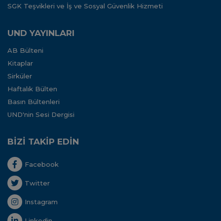
SGK Teşvikleri ve İş ve Sosyal Güvenlik Hizmeti
UND YAYINLARI
AB Bülteni
Kitaplar
Sirküler
Haftalık Bülten
Basın Bültenleri
UND'nin Sesi Dergisi
BİZİ TAKİP EDİN
Facebook
Twitter
Instagram
Linkedin