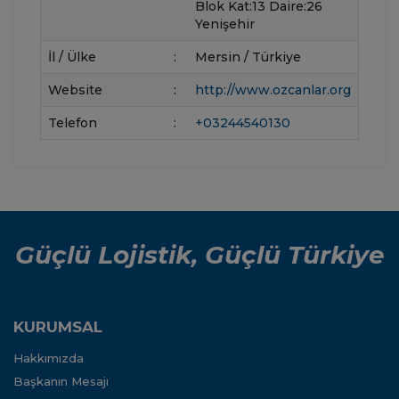
Blok Kat:13 Daire:26
Yenişehir
İl / Ülke
:
Mersin / Türkiye
Website
:
http://www.ozcanlar.org
Telefon
:
+03244540130
Güçlü Lojistik, Güçlü Türkiye
KURUMSAL
Hakkımızda
Başkanın Mesajı