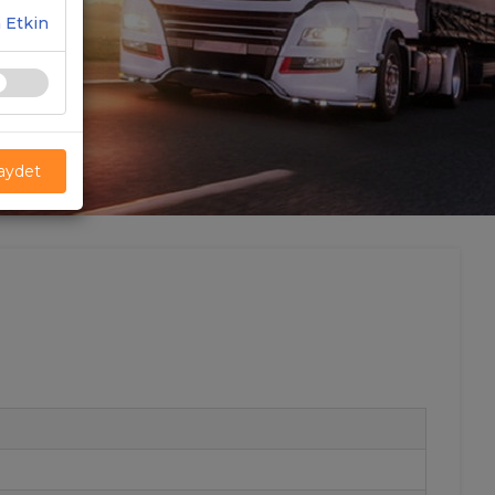
 Etkin
Kaydet