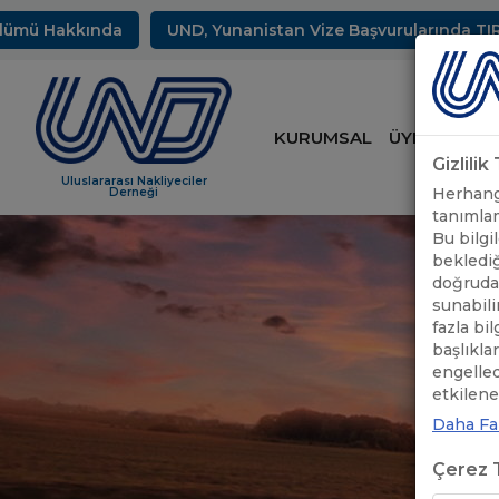
 Hakkında
UND, Yunanistan Vize Başvurularında TIR Sürüc
KURUMSAL
ÜYELİK
HİZ
Gizlili
Uluslararası Nakliyeciler
Herhangi
Derneği
tanımlam
Bu bilgil
beklediğ
doğrudan
sunabili
fazla bi
başlıkla
engelle
etkileneb
Daha Faz
Çerez T