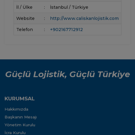
İl / Ülke
:
İstanbul / Türkiye
Website
:
http://www.caliskanlojistik.com
Telefon
:
+902167712912
Güçlü Lojistik, Güçlü Türkiye
KURUMSAL
Hakkımızda
Başkanın Mesajı
Yönetim Kurulu
İcra Kurulu