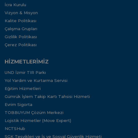
İcra Kurulu
Vizyon & Misyon
Kalite Politikası
Çalışma Grupları
Gizlilik Politikası
Çerez Politikası
HİZMETLERİMİZ
UND İzmir TIR Parkı
Yol Yardım ve Kurtarma Servisi
Eğitim Hizmetleri
Gümrük İşlem Takip Kartı Tahsisi Hizmeti
Evrim Sigorta
TOBBUYUM Çözüm Merkezi
Lojistik Hizmetler (Move Expert)
NCTSHub
SGK Teşvikleri ve İş ve Sosyal Güvenlik Hizmeti