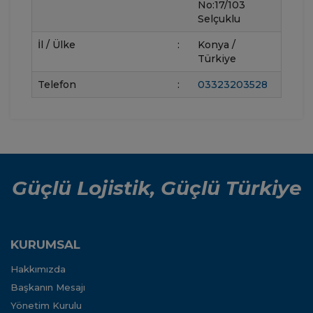
No:17/103
Selçuklu
İl / Ülke
:
Konya /
Türkiye
Telefon
:
03323203528
Güçlü Lojistik, Güçlü Türkiye
KURUMSAL
Hakkımızda
Başkanın Mesajı
Yönetim Kurulu