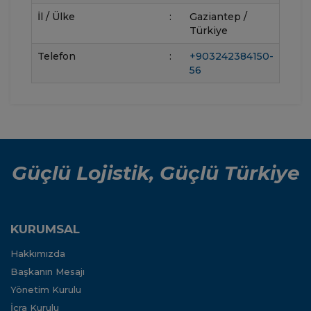
İl / Ülke
:
Gaziantep /
Türkiye
Telefon
:
+903242384150-
56
Güçlü Lojistik, Güçlü Türkiye
KURUMSAL
Hakkımızda
Başkanın Mesajı
Yönetim Kurulu
İcra Kurulu