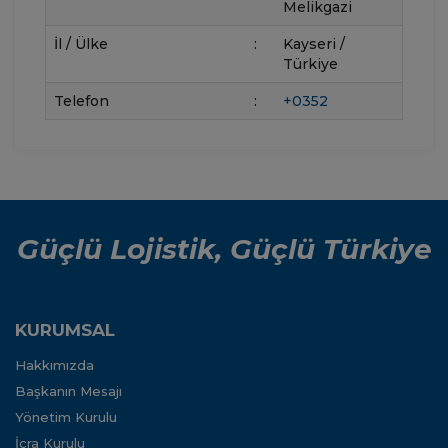
Melikgazi
İl / Ülke
:
Kayseri /
Türkiye
Telefon
:
+0352
Güçlü Lojistik, Güçlü Türkiye
KURUMSAL
Hakkımızda
Başkanın Mesajı
Yönetim Kurulu
İcra Kurulu