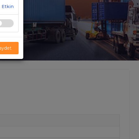
 Etkin
Kaydet