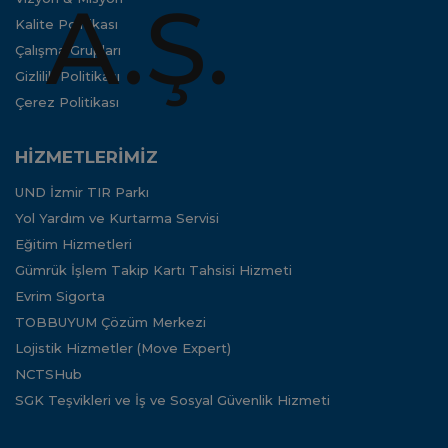
Kalite Politikası
Çalışma Grupları
Gizlilik Politikası
Çerez Politikası
HİZMETLERİMİZ
UND İzmir TIR Parkı
Yol Yardım ve Kurtarma Servisi
Eğitim Hizmetleri
Gümrük İşlem Takip Kartı Tahsisi Hizmeti
Evrim Sigorta
TOBBUYUM Çözüm Merkezi
Lojistik Hizmetler (Move Expert)
NCTSHub
SGK Teşvikleri ve İş ve Sosyal Güvenlik Hizmeti