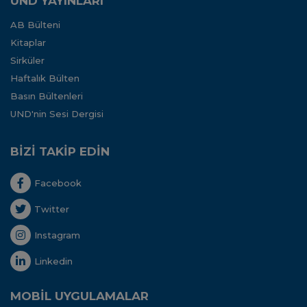
UND YAYINLARI
AB Bülteni
Kitaplar
Sirküler
Haftalık Bülten
Basın Bültenleri
UND'nin Sesi Dergisi
BİZİ TAKİP EDİN
Facebook
Twitter
Instagram
Linkedin
MOBİL UYGULAMALAR