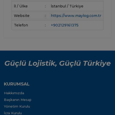
İl / Ülke
:
İstanbul / Türkiye
Website
:
https://www.maylog.com.tr
Telefon
:
+902129161375
Güçlü Lojistik, Güçlü Türkiye
KURUMSAL
Hakkımızda
Başkanın Mesajı
Yönetim Kurulu
İcra Kurulu