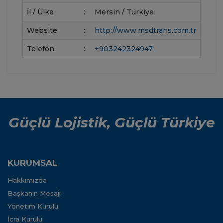
İl / Ülke
:
Mersin / Türkiye
Website
:
http://www.msdtrans.com.tr
Telefon
:
+903242324947
Güçlü Lojistik, Güçlü Türkiye
KURUMSAL
Hakkımızda
Başkanın Mesajı
Yönetim Kurulu
İcra Kurulu