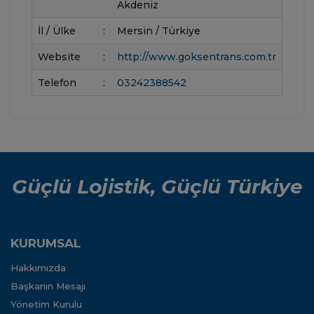
Akdeniz
İl / Ülke
:
Mersin / Türkiye
Website
:
http://www.goksentrans.com.tr
Telefon
:
03242388542
Güçlü Lojistik, Güçlü Türkiye
KURUMSAL
Hakkımızda
Başkanın Mesajı
Yönetim Kurulu