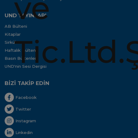
UND YAYINLARI
AB Bülteni
Kitaplar
Sirküler
Haftalık Bülten
Basın Bültenleri
UND'nin Sesi Dergisi
BİZİ TAKİP EDİN
Facebook
Twitter
Instagram
Linkedin