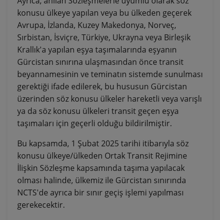
Ayrıca, anılan Sözleşmelerle uyumlu olarak söz
konusu ülkeye yapılan veya bu ülkeden geçerek
Avrupa, İzlanda, Kuzey Makedonya, Norveç,
Sırbistan, İsviçre, Türkiye, Ukrayna veya Birleşik
Krallık'a yapılan eşya taşımalarında eşyanın
Gürcistan sınırına ulaşmasından önce transit
beyannamesinin ve teminatın sistemde sunulması
gerektiği ifade edilerek, bu hususun Gürcistan
üzerinden söz konusu ülkeler hareketli veya varışlı
ya da söz konusu ülkeleri transit geçen eşya
taşımaları için geçerli olduğu bildirilmiştir.
Bu kapsamda, 1 Şubat 2025 tarihi itibarıyla söz
konusu ülkeye/ülkeden Ortak Transit Rejimine
İlişkin Sözleşme kapsamında taşıma yapılacak
olması halinde, ülkemiz ile Gürcistan sınırında
NCTS'de ayrıca bir sınır geçiş işlemi yapılması
gerekecektir.