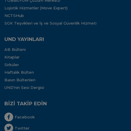
TOBBUYUM Çözüm Merkezi
Lojistik Hizmetler (Move Expert)
NCTSHub
SGK Teşvikleri ve İş ve Sosyal Güvenlik Hizmeti
UND YAYINLARI
AB Bülteni
Kitaplar
Sirküler
Haftalık Bülten
Basın Bültenleri
UND'nin Sesi Dergisi
BİZİ TAKİP EDİN
Facebook
Twitter