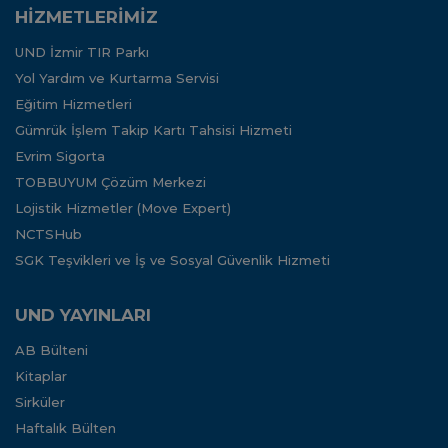
HİZMETLERİMİZ
UND İzmir TIR Parkı
Yol Yardım ve Kurtarma Servisi
Eğitim Hizmetleri
Gümrük İşlem Takip Kartı Tahsisi Hizmeti
Evrim Sigorta
TOBBUYUM Çözüm Merkezi
Lojistik Hizmetler (Move Expert)
NCTSHub
SGK Teşvikleri ve İş ve Sosyal Güvenlik Hizmeti
UND YAYINLARI
AB Bülteni
Kitaplar
Sirküler
Haftalık Bülten