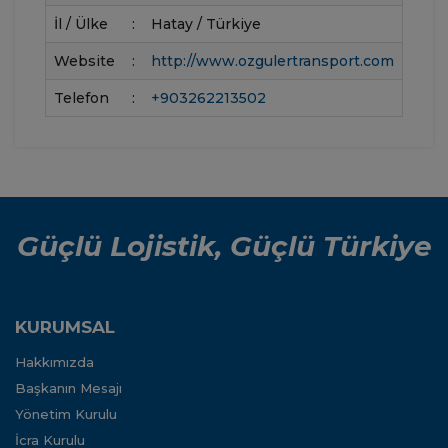
İl / Ülke
:
Hatay / Türkiye
Website
:
http://www.ozgulertransport.com
Telefon
:
+903262213502
Güçlü Lojistik, Güçlü Türkiye
KURUMSAL
Hakkımızda
Başkanın Mesajı
Yönetim Kurulu
İcra Kurulu