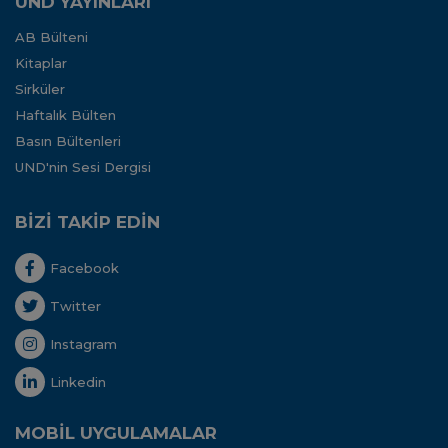
UND YAYINLARI
AB Bülteni
Kitaplar
Sirküler
Haftalık Bülten
Basın Bültenleri
UND'nin Sesi Dergisi
BİZİ TAKİP EDİN
Facebook
Twitter
Instagram
Linkedin
MOBİL UYGULAMALAR