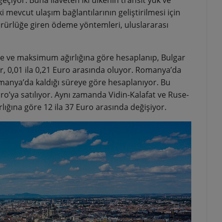
i mevcut ulaşım bağlantılarının geliştirilmesi için
ürürlüğe giren ödeme yöntemleri, uluslararası
sine ve maksimum ağırlığına göre hesaplanıp, Bulgar
er, 0,01 ila 0,21 Euro arasında oluyor. Romanya’da
 Romanya’da kaldığı süreye göre hesaplanıyor. Bu
 Euro’ya satılıyor. Aynı zamanda Vidin-Kalafat ve Ruse-
lığına göre 12 ila 37 Euro arasında değişiyor.