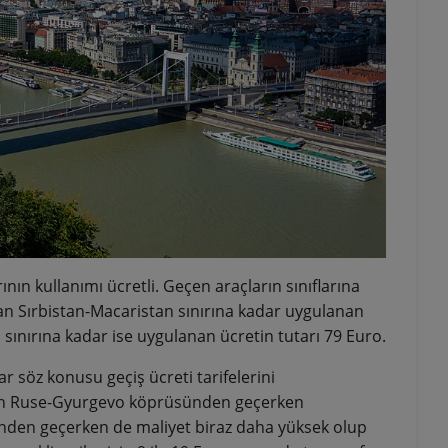
nın kullanımı ücretli. Geçen araçların sınıflarına
ından Sırbistan-Macaristan sınırına kadar uygulanan
 sınırına kadar ise uygulanan ücretin tutarı 79 Euro.
 söz konusu geçiş ücreti tarifelerini
nden Ruse-Gyurgevo köprüsünden geçerken
sünden geçerken de maliyet biraz daha yüksek olup