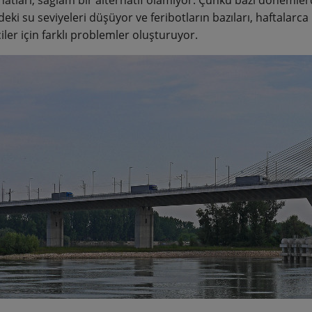
eki su seviyeleri düşüyor ve feribotların bazıları, haftalarca
iler için farklı problemler oluşturuyor.