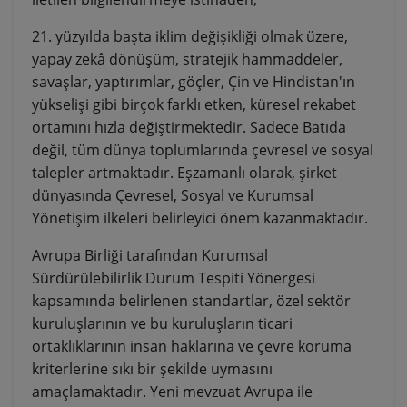
21. yüzyılda başta iklim değişikliği olmak üzere,
yapay zekâ dönüşüm, stratejik hammaddeler,
savaşlar, yaptırımlar, göçler, Çin ve Hindistan'ın
yükselişi gibi birçok farklı etken, küresel rekabet
ortamını hızla değiştirmektedir. Sadece Batıda
değil, tüm dünya toplumlarında çevresel ve sosyal
talepler artmaktadır. Eşzamanlı olarak, şirket
dünyasında Çevresel, Sosyal ve Kurumsal
Yönetişim ilkeleri belirleyici önem kazanmaktadır.
Avrupa Birliği tarafından Kurumsal
Sürdürülebilirlik Durum Tespiti Yönergesi
kapsamında belirlenen standartlar, özel sektör
kuruluşlarının ve bu kuruluşların ticari
ortaklıklarının insan haklarına ve çevre koruma
kriterlerine sıkı bir şekilde uymasını
amaçlamaktadır. Yeni mevzuat Avrupa ile