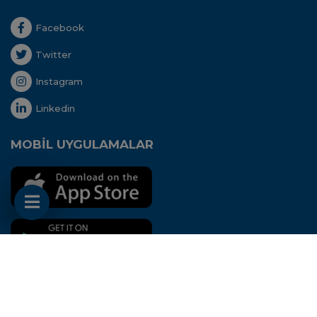
Facebook
Twitter
Instagram
Linkedin
MOBİL UYGULAMALAR
Her hakkı saklıdır. Copyright © 2020 - Uluslararası
Nakliyeciler Derneği