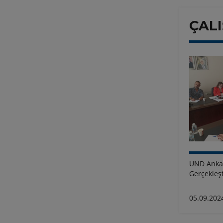
ÇAL
UND Ankar
Gerçekleşt
05.09.202