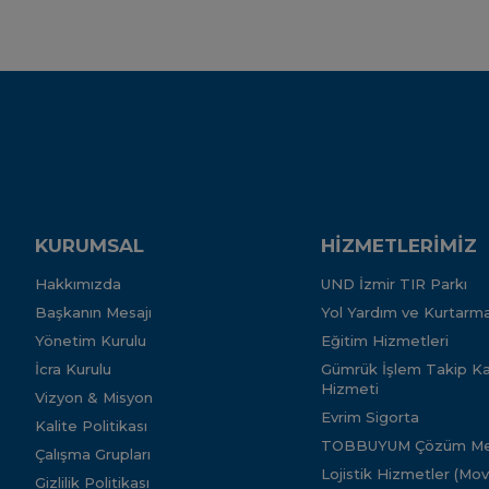
KURUMSAL
HİZMETLERİMİZ
Hakkımızda
UND İzmir TIR Parkı
Başkanın Mesajı
Yol Yardım ve Kurtarma
Yönetim Kurulu
Eğitim Hizmetleri
İcra Kurulu
Gümrük İşlem Takip Kar
Hizmeti
Vizyon & Misyon
Evrim Sigorta
Kalite Politikası
TOBBUYUM Çözüm Me
Çalışma Grupları
Lojistik Hizmetler (Mo
Gizlilik Politikası