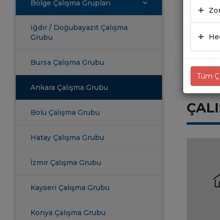
Bölge Çalışma Grupları
Zor
Iğdır / Doğubayazıt Çalışma
Hed
Grubu
Bursa Çalışma Grubu
Tüm Çe
Ankara Çalışma Grubu
ÇAL
Bolu Çalışma Grubu
Hatay Çalışma Grubu
İzmir Çalışma Grubu
Kayseri Çalışma Grubu
Konya Çalışma Grubu