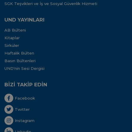
SGK Teşvikleri ve İş ve Sosyal Güvenlik Hizmeti
UND YAYINLARI
AB Bülteni
Kitaplar
Sirküler
Haftalık Bülten
Basın Bültenleri
UND'nin Sesi Dergisi
BİZİ TAKİP EDİN
Facebook
Twitter
Instagram
Linkedin