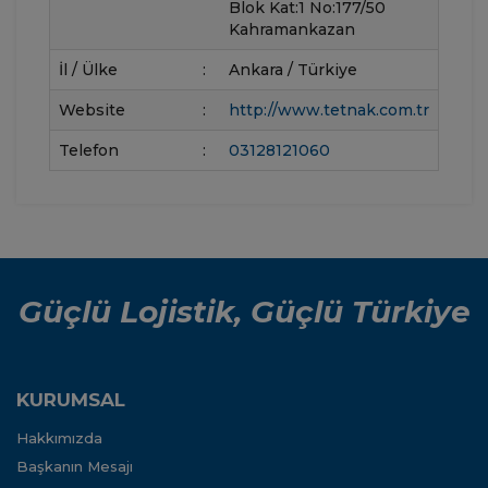
Blok Kat:1 No:177/50
Kahramankazan
İl / Ülke
:
Ankara / Türkiye
Website
:
http://www.tetnak.com.tr
Telefon
:
03128121060
Güçlü Lojistik, Güçlü Türkiye
KURUMSAL
Hakkımızda
Başkanın Mesajı