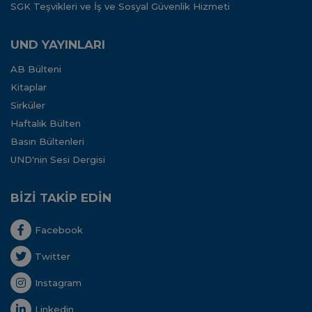
SGK Teşvikleri ve İş ve Sosyal Güvenlik Hizmeti
UND YAYINLARI
AB Bülteni
Kitaplar
Sirküler
Haftalık Bülten
Basın Bültenleri
UND'nin Sesi Dergisi
BİZİ TAKİP EDİN
Facebook
Twitter
Instagram
Linkedin