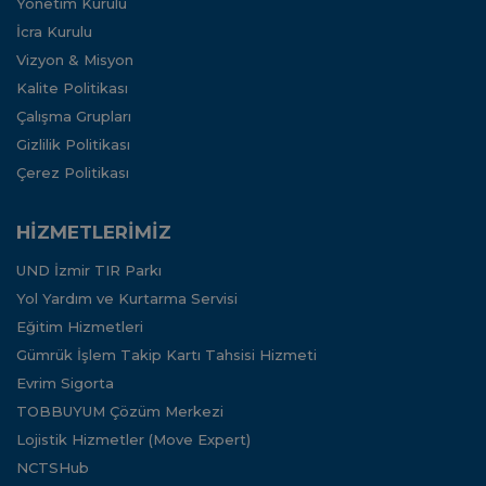
Yönetim Kurulu
İcra Kurulu
Vizyon & Misyon
Kalite Politikası
Çalışma Grupları
Gizlilik Politikası
Çerez Politikası
HİZMETLERİMİZ
UND İzmir TIR Parkı
Yol Yardım ve Kurtarma Servisi
Eğitim Hizmetleri
Gümrük İşlem Takip Kartı Tahsisi Hizmeti
Evrim Sigorta
TOBBUYUM Çözüm Merkezi
Lojistik Hizmetler (Move Expert)
NCTSHub