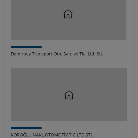
Demirbey Transport Oto. San. ve Tic. Ltd. Şti.
KÖROĞLU NAKL.OTOMOTİV TİC.LTD.ŞTİ.