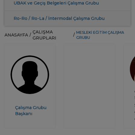
UBAK ve Geçiş Belgeleri Çalışma Grubu
Ro-Ro / Ro-La / İntermodal Çalışma Grubu
ÇALIŞMA
MESLEKİ EĞİTİM ÇALIŞMA
ANASAYFA
/
/
GRUPLARI
GRUBU
Çalışma Grubu
Başkanı