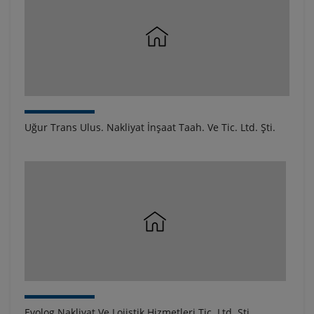
Uğur Trans Ulus. Nakliyat İnşaat Taah. Ve Tic. Ltd. Şti.
Evolog Nakliyat Ve Lojistik Hizmetleri Tic. Ltd. Şti.