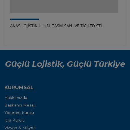
AKAS LOJİSTİK ULUSL.TAŞM.SAN. VE TİC.LTD.ŞTİ.
Güçlü Lojistik, Güçlü Türkiye
KURUMSAL
Hakkımızda
Başkanın Mesajı
Yönetim Kurulu
İcra Kurulu
Vizyon & Misyon