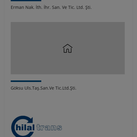
Erman Nak. İth. İhr. San. Ve Tic. Ltd. Şti.
Göksu Uls.Taş.San.Ve Tic.Ltd.Şti.