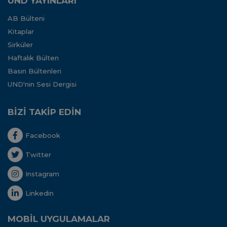
UND YAYINLARI
AB Bülteni
Kitaplar
Sirküler
Haftalık Bülten
Basın Bültenleri
UND'nin Sesi Dergisi
BİZİ TAKİP EDİN
Facebook
Twitter
Instagram
Linkedin
MOBİL UYGULAMALAR