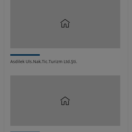
Asdilek Uls.Nak.Tic.Turizm Ltd.Şti.