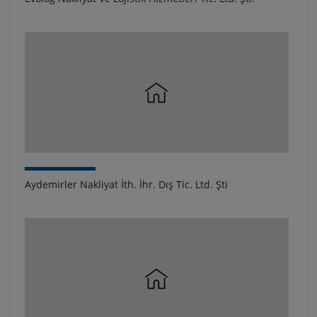
Aydemirler Nakliyat İth. İhr. Dış Tic. Ltd. Şti