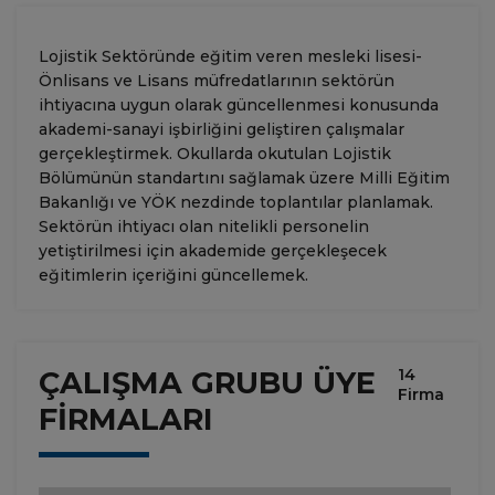
Lojistik Sektöründe eğitim veren mesleki lisesi-
Önlisans ve Lisans müfredatlarının sektörün
ihtiyacına uygun olarak güncellenmesi konusunda
akademi-sanayi işbirliğini geliştiren çalışmalar
gerçekleştirmek. Okullarda okutulan Lojistik
Bölümünün standartını sağlamak üzere Milli Eğitim
Bakanlığı ve YÖK nezdinde toplantılar planlamak.
Sektörün ihtiyacı olan nitelikli personelin
yetiştirilmesi için akademide gerçekleşecek
eğitimlerin içeriğini güncellemek.
ÇALIŞMA GRUBU ÜYE
14
Firma
FİRMALARI