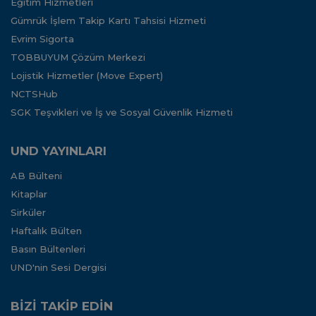
Eğitim Hizmetleri
Gümrük İşlem Takip Kartı Tahsisi Hizmeti
Evrim Sigorta
TOBBUYUM Çözüm Merkezi
Lojistik Hizmetler (Move Expert)
NCTSHub
SGK Teşvikleri ve İş ve Sosyal Güvenlik Hizmeti
UND YAYINLARI
AB Bülteni
Kitaplar
Sirküler
Haftalık Bülten
Basın Bültenleri
UND'nin Sesi Dergisi
BİZİ TAKİP EDİN