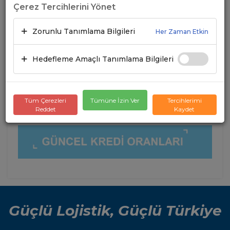
Çerez Tercihlerini Yönet
Zorunlu Tanımlama Bilgileri
Her Zaman Etkin
Hedefleme Amaçlı Tanımlama Bilgileri
Tüm Çerezleri
Tümüne İzin Ver
Tercihlerimi
Reddet
Kaydet
Güçlü Lojistik, Güçlü Türkiye