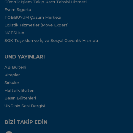
Gümrük İşlem Takip Kartı Tahsisi Hizmeti
Evrim Sigorta
TOBBUYUM Çözüm Merkezi
Lojistik Hizmetler (Move Expert)
NCTSHub
SGK Teşvikleri ve İş ve Sosyal Güvenlik Hizmeti
UND YAYINLARI
AB Bülteni
Kitaplar
Sirküler
Haftalık Bülten
Basın Bültenleri
UND'nin Sesi Dergisi
BİZİ TAKİP EDİN