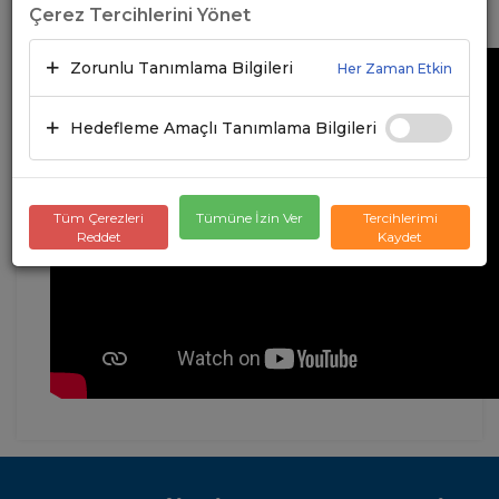
17.01.2025
A+
A-
Çerez Tercihlerini Yönet
Zorunlu Tanımlama Bilgileri
Her Zaman Etkin
Hedefleme Amaçlı Tanımlama Bilgileri
Tüm Çerezleri
Tümüne İzin Ver
Tercihlerimi
Reddet
Kaydet