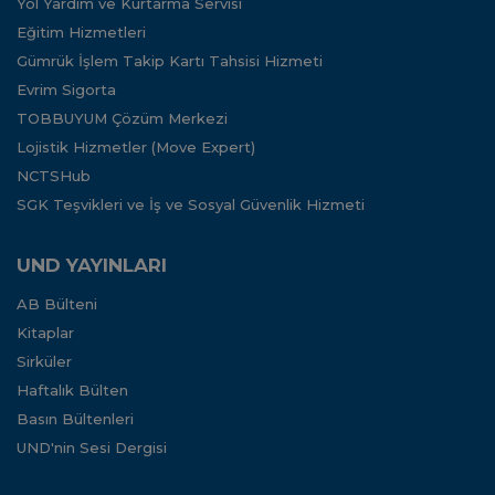
Yol Yardım ve Kurtarma Servisi
Eğitim Hizmetleri
Gümrük İşlem Takip Kartı Tahsisi Hizmeti
Evrim Sigorta
TOBBUYUM Çözüm Merkezi
Lojistik Hizmetler (Move Expert)
NCTSHub
SGK Teşvikleri ve İş ve Sosyal Güvenlik Hizmeti
UND YAYINLARI
AB Bülteni
Kitaplar
Sirküler
Haftalık Bülten
Basın Bültenleri
UND'nin Sesi Dergisi