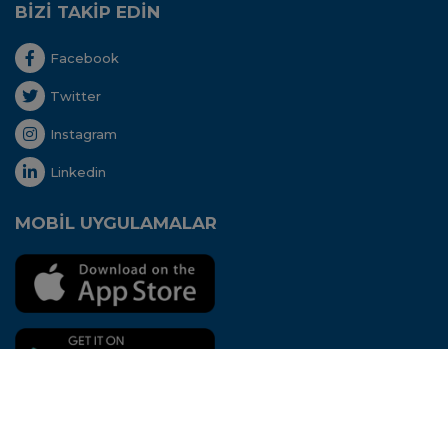
BİZİ TAKİP EDİN
Facebook
Twitter
Instagram
Linkedin
MOBİL UYGULAMALAR
Her hakkı saklıdır. Copyright © 2020 - Uluslararası
Nakliyeciler Derneği