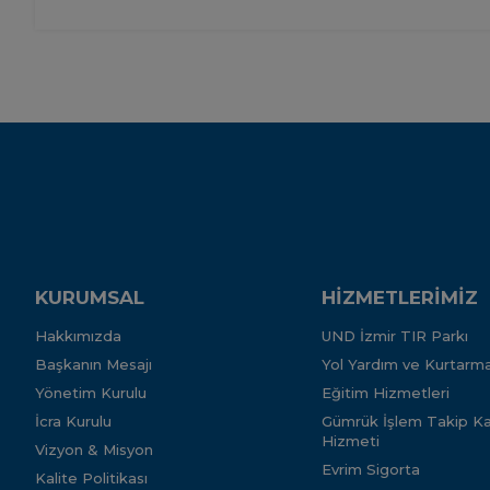
KURUMSAL
HİZMETLERİMİZ
Hakkımızda
UND İzmir TIR Parkı
Başkanın Mesajı
Yol Yardım ve Kurtarma
Yönetim Kurulu
Eğitim Hizmetleri
İcra Kurulu
Gümrük İşlem Takip Kar
Hizmeti
Vizyon & Misyon
Evrim Sigorta
Kalite Politikası