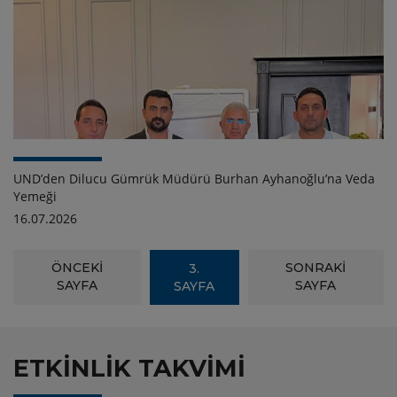
UND’den Dilucu Gümrük Müdürü Burhan Ayhanoğlu’na Veda
Yemeği
16.07.2026
ÖNCEKİ
SONRAKİ
3.
SAYFA
SAYFA
SAYFA
ETKİNLİK TAKVİMİ