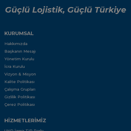
Güçlü Lojistik, Güçlü Türkiye
KURUMSAL
Hakkımızda
Başkanın Mesajı
Yönetim Kurulu
İcra Kurulu
Vizyon & Misyon
Kalite Politikası
Çalışma Grupları
Gizlilik Politikası
Çerez Politikası
HİZMETLERİMİZ
UND İzmir TIR Parkı