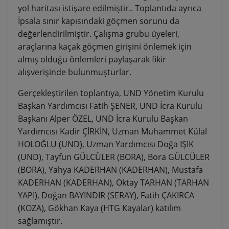
yol haritası istişare edilmiştir.. Toplantıda ayrıca
İpsala sınır kapısındaki göçmen sorunu da
değerlendirilmiştir. Çalışma grubu üyeleri,
araçlarına kaçak göçmen girişini önlemek için
almış olduğu önlemleri paylaşarak fikir
alışverişinde bulunmuşturlar.
Gerçekleştirilen toplantıya, UND Yönetim Kurulu
Başkan Yardımcısı Fatih ŞENER, UND İcra Kurulu
Başkanı Alper ÖZEL, UND İcra Kurulu Başkan
Yardımcısı Kadir ÇİRKİN, Uzman Muhammet Külal
HOLOĞLU (UND), Uzman Yardımcısı Doğa IŞIK
(UND), Tayfun GÜLCÜLER (BORA), Bora GÜLCÜLER
(BORA), Yahya KADERHAN (KADERHAN), Mustafa
KADERHAN (KADERHAN), Oktay TARHAN (TARHAN
YAPI), Doğan BAYINDIR (SERAY), Fatih ÇAKIRCA
(KOZA), Gökhan Kaya (HTG Kayalar) katılım
sağlamıştır.