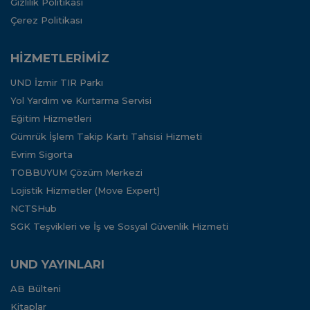
Gizlilik Politikası
Çerez Politikası
HİZMETLERİMİZ
UND İzmir TIR Parkı
Yol Yardım ve Kurtarma Servisi
Eğitim Hizmetleri
Gümrük İşlem Takip Kartı Tahsisi Hizmeti
Evrim Sigorta
TOBBUYUM Çözüm Merkezi
Lojistik Hizmetler (Move Expert)
NCTSHub
SGK Teşvikleri ve İş ve Sosyal Güvenlik Hizmeti
UND YAYINLARI
AB Bülteni
Kitaplar