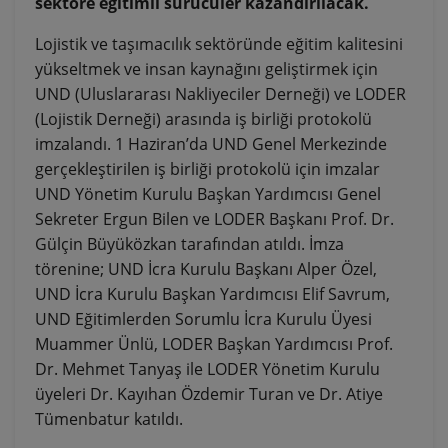
sektöre eğitimli sürücüler kazandırılacak.
Lojistik ve taşımacılık sektöründe eğitim kalitesini
yükseltmek ve insan kaynağını geliştirmek için
UND (Uluslararası Nakliyeciler Derneği) ve LODER
(Lojistik Derneği) arasında iş birliği protokolü
imzalandı. 1 Haziran’da UND Genel Merkezinde
gerçekleştirilen iş birliği protokolü için imzalar
UND Yönetim Kurulu Başkan Yardımcısı Genel
Sekreter Ergun Bilen ve LODER Başkanı Prof. Dr.
Gülçin Büyüközkan tarafından atıldı. İmza
törenine; UND İcra Kurulu Başkanı Alper Özel,
UND İcra Kurulu Başkan Yardımcısı Elif Savrum,
UND Eğitimlerden Sorumlu İcra Kurulu Üyesi
Muammer Ünlü, LODER Başkan Yardımcısı Prof.
Dr. Mehmet Tanyaş ile LODER Yönetim Kurulu
üyeleri Dr. Kayıhan Özdemir Turan ve Dr. Atiye
Tümenbatur katıldı.