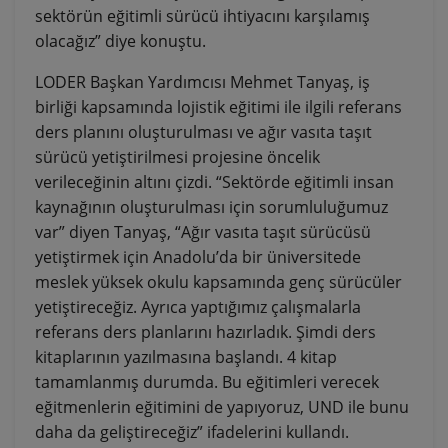
sektörün eğitimli sürücü ihtiyacını karşılamış
olacağız” diye konuştu.
LODER Başkan Yardımcısı Mehmet Tanyaş, iş
birliği kapsamında lojistik eğitimi ile ilgili referans
ders planını oluşturulması ve ağır vasıta taşıt
sürücü yetiştirilmesi projesine öncelik
verileceğinin altını çizdi. “Sektörde eğitimli insan
kaynağının oluşturulması için sorumluluğumuz
var” diyen Tanyaş, “Ağır vasıta taşıt sürücüsü
yetiştirmek için Anadolu’da bir üniversitede
meslek yüksek okulu kapsamında genç sürücüler
yetiştireceğiz. Ayrıca yaptığımız çalışmalarla
referans ders planlarını hazırladık. Şimdi ders
kitaplarının yazılmasına başlandı. 4 kitap
tamamlanmış durumda. Bu eğitimleri verecek
eğitmenlerin eğitimini de yapıyoruz, UND ile bunu
daha da geliştireceğiz” ifadelerini kullandı.