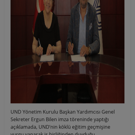
UND Yönetim Kurulu Başkan Yardımcısı Genel
Sekreter Ergun Bilen imza töreninde yaptığı
açıklamada, UND’nin köklü eğitim geçmişine
vurgu yaparak iş birliğinden duyduğu