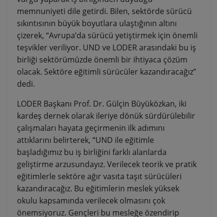
memnuniyeti dile getirdi. Bilen, sektörde sürücü
sıkıntısının büyük boyutlara ulaştığının altını
çizerek, “Avrupa’da sürücü yetiştirmek için önemli
teşvikler veriliyor. UND ve LODER arasındaki bu iş
birliği sektörümüzde önemli bir ihtiyaca çözüm
olacak. Sektöre eğitimli sürücüler kazandıracağız”
dedi.
LODER Başkanı Prof. Dr. Gülçin Büyüközkan, iki
kardeş dernek olarak ileriye dönük sürdürülebilir
çalışmaları hayata geçirmenin ilk adımını
attıklarını belirterek, “UND ile eğitimle
başladığımız bu iş birliğini farklı alanlarda
geliştirme arzusundayız. Verilecek teorik ve pratik
eğitimlerle sektöre ağır vasıta taşıt sürücüleri
kazandıracağız. Bu eğitimlerin meslek yüksek
okulu kapsamında verilecek olmasını çok
önemsiyoruz. Gençleri bu mesleğe özendirip