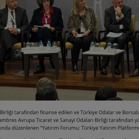
irliği tarafından finanse edilen ve Türkiye Odalar ve Borsalar 
mbres Avrupa Ticaret ve Sanayi Odaları Birliği tarafından yür
nda düzenlenen “Yatırım Forumu: Türkiye Yatırım Platformu”