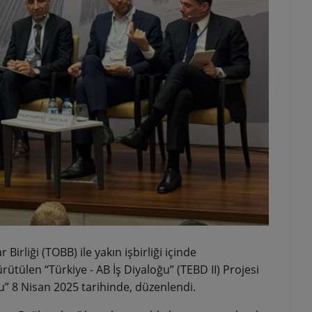
Birliği (TOBB) ile yakın işbirliği içinde
ütülen “Türkiye - AB İş Diyaloğu” (TEBD II) Projesi
 8 Nisan 2025 tarihinde, düzenlendi.