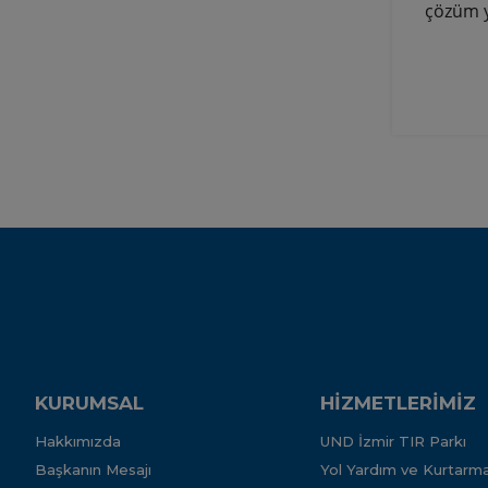
çözüm y
KURUMSAL
HİZMETLERİMİZ
Hakkımızda
UND İzmir TIR Parkı
Başkanın Mesajı
Yol Yardım ve Kurtarma