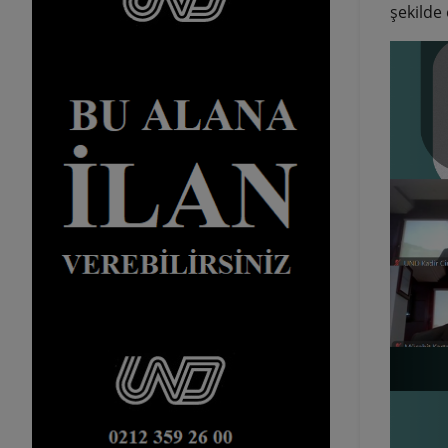
şekilde 