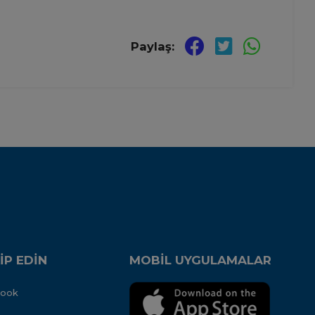
Paylaş:
İP EDİN
MOBİL UYGULAMALAR
book