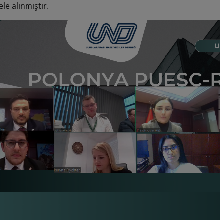
ele alınmıştır.