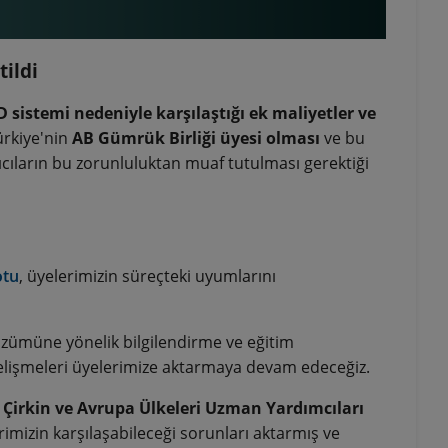
tildi
sistemi nedeniyle karşılaştığı ek maliyetler ve
ürkiye'nin
AB Gümrük Birliği üyesi olması
ve bu
cıların bu zorunluluktan muaf tutulması gerektiği
otu
, üyelerimizin süreçteki uyumlarını
çözümüne yönelik bilgilendirme ve eğitim
gelişmeleri üyelerimize aktarmaya devam edeceğiz.
 Çirkin ve Avrupa Ülkeleri Uzman Yardımcıları
rimizin karşılaşabileceği sorunları aktarmış ve