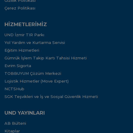
Gizlilik Politikası
Çerez Politikası
HİZMETLERİMİZ
UND İzmir TIR Parkı
Yol Yardım ve Kurtarma Servisi
Eğitim Hizmetleri
Gümrük İşlem Takip Kartı Tahsisi Hizmeti
Evrim Sigorta
TOBBUYUM Çözüm Merkezi
Lojistik Hizmetler (Move Expert)
NCTSHub
SGK Teşvikleri ve İş ve Sosyal Güvenlik Hizmeti
UND YAYINLARI
AB Bülteni
Kitaplar