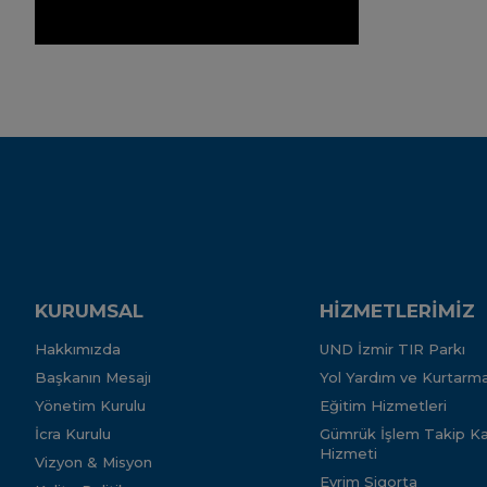
KURUMSAL
HİZMETLERİMİZ
Hakkımızda
UND İzmir TIR Parkı
Başkanın Mesajı
Yol Yardım ve Kurtarma
Yönetim Kurulu
Eğitim Hizmetleri
İcra Kurulu
Gümrük İşlem Takip Kar
Hizmeti
Vizyon & Misyon
Evrim Sigorta