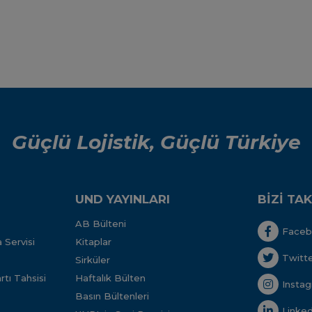
Güçlü Lojistik, Güçlü Türkiye
UND YAYINLARI
BİZİ TAK
AB Bülteni
Face
 Servisi
Kitaplar
Twitt
Sirküler
tı Tahsisi
Haftalık Bülten
Insta
Basın Bültenleri
Linked