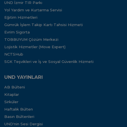
UND İzmir TIR Parkı
Yol Yardım ve Kurtarma Servisi
Eğitim Hizmetleri
Gümrük İşlem Takip Kartı Tahsisi Hizmeti
Evrim Sigorta
TOBBUYUM Çözüm Merkezi
Lojistik Hizmetler (Move Expert)
NCTSHub
SGK Teşvikleri ve İş ve Sosyal Güvenlik Hizmeti
UND YAYINLARI
AB Bülteni
Kitaplar
Sirküler
Haftalık Bülten
Basın Bültenleri
UND'nin Sesi Dergisi