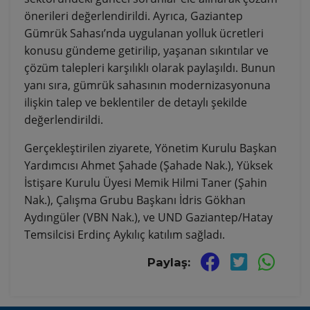
önerileri değerlendirildi. Ayrıca, Gaziantep
Gümrük Sahası’nda uygulanan yolluk ücretleri
konusu gündeme getirilip, yaşanan sıkıntılar ve
çözüm talepleri karşılıklı olarak paylaşıldı. Bunun
yanı sıra, gümrük sahasının modernizasyonuna
ilişkin talep ve beklentiler de detaylı şekilde
değerlendirildi.
Gerçekleştirilen ziyarete, Yönetim Kurulu Başkan
Yardımcısı Ahmet Şahade (Şahade Nak.), Yüksek
İstişare Kurulu Üyesi Memik Hilmi Taner (Şahin
Nak.), Çalışma Grubu Başkanı İdris Gökhan
Aydıngüler (VBN Nak.), ve UND Gaziantep/Hatay
Temsilcisi Erdinç Aykılıç katılım sağladı.
Paylaş: