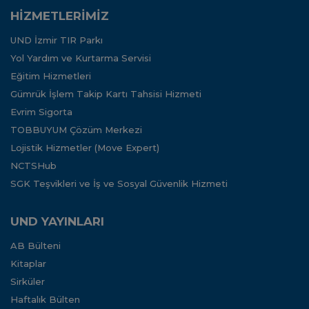
HİZMETLERİMİZ
UND İzmir TIR Parkı
Yol Yardım ve Kurtarma Servisi
Eğitim Hizmetleri
Gümrük İşlem Takip Kartı Tahsisi Hizmeti
Evrim Sigorta
TOBBUYUM Çözüm Merkezi
Lojistik Hizmetler (Move Expert)
NCTSHub
SGK Teşvikleri ve İş ve Sosyal Güvenlik Hizmeti
UND YAYINLARI
AB Bülteni
Kitaplar
Sirküler
Haftalık Bülten