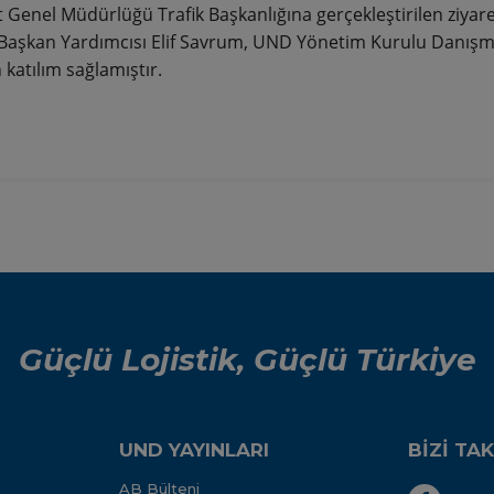
 Genel Müdürlüğü Trafik Başkanlığına gerçekleştirilen ziyar
Başkan Yardımcısı Elif Savrum, UND Yönetim Kurulu Danışman
 katılım sağlamıştır.
Güçlü Lojistik, Güçlü Türkiye
UND YAYINLARI
BİZİ TAK
AB Bülteni