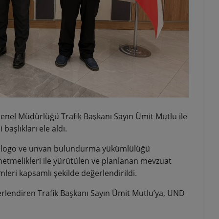
t Genel Müdürlüğü Trafik Başkanı Sayın Ümit Mutlu ile
şlıkları ele aldı.
nde logo ve unvan bulundurma yükümlülüğü
etmelikleri ile yürütülen ve planlanan mevzuat
mleri kapsamlı şekilde değerlendirildi.
erlendiren Trafik Başkanı Sayın Ümit Mutlu’ya, UND