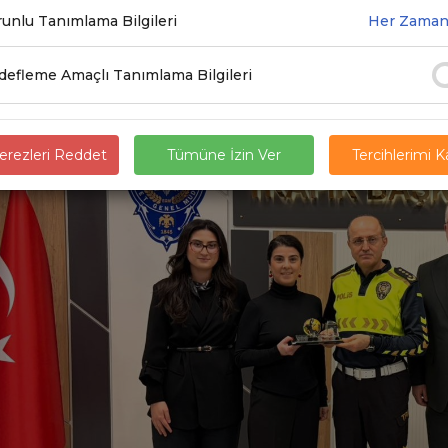
unlu Tanımlama Bilgileri
Her Zaman
.2026
efleme Amaçlı Tanımlama Bilgileri
rezleri Reddet
Tümüne İzin Ver
Tercihlerimi 