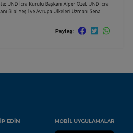
ete; UND İcra Kurulu Başkanı Alper Özel, UND İcra
ı Bilal Yeşil ve Avrupa Ülkeleri Uzmanı Sena
Paylaş:
İP EDİN
MOBİL UYGULAMALAR