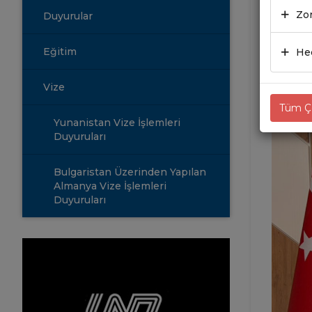
Zor
Duyurular
06.01
Eğitim
Hed
Vize
Tüm Çe
Yunanistan Vize İşlemleri
Duyuruları
Bulgaristan Üzerinden Yapılan
Almanya Vize İşlemleri
Duyuruları